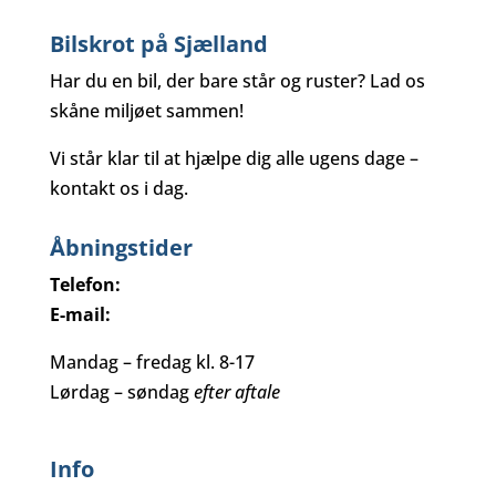
Bilskrot på Sjælland
Har du en bil, der bare står og ruster? Lad os
skåne miljøet sammen!
Vi står klar til at hjælpe dig alle ugens dage –
kontakt os i dag.
Åbningstider
Telefon:
(+45) 52 69 40 53
E-mail:
info@skrotbil-kbh.dk
Mandag – fredag kl. 8-17
Lørdag – søndag
efter aftale
Info