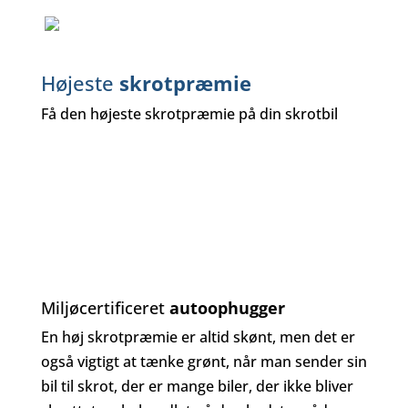
Højeste
skrotpræmie
Få den højeste skrotpræmie på din skrotbil
Miljøcertificeret
autoophugger
En høj skrotpræmie er altid skønt, men det er
også vigtigt at tænke grønt, når man sender sin
bil til skrot, der er mange biler, der ikke bliver