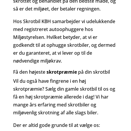
skrottet og behandlet på den bedste måde, og
så er det miljøet, der betaler regningen.
Hos Skrotbil KBH samarbejder vi udelukkende
med registreret autoophuggere hos
Miljøstyrelsen. Hvilket betyder, at vi er
godkendt til at ophugge skrotbiler, og dermed
er du garanteret, at vi lever op til de
nødvendige miljøkrav.
Få den højeste
skrotpræmie
på din skrotbil
Vil du også have fingrene i en høj
skrotpræmie? Sælg din gamle skrotbil til os og
få en høj skrotpræmie allerede i dag! Vi har
mange års erfaring med skrotbiler og
miljøvenlig skrotning af alle slags biler.
Der er altid gode grunde til at vælge os: