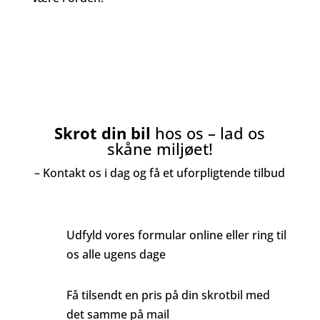
(+45) 52 69 40 53
info@skrotbil-kbh.dk
Skrot din bil
hos os – lad os
skåne miljøet!
– Kontakt os i dag og få et uforpligtende tilbud
Udfyld vores formular online eller ring til
os alle ugens dage
Få tilsendt en pris på din skrotbil med
det samme på mail