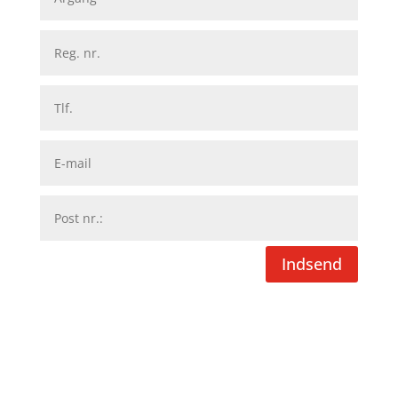
Indsend